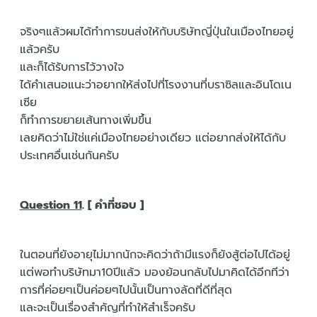
จริงๆแล้วผมได้ทำการขนส่งให้กับบริษัทญี่ปุ่นในเมืองไทยอยู่
แล้วครับ
และก็ได้รับการไว้วางใจ
ได้คำเสนอแนะว่าอยากให้ส่งไปที่โรงงานที่บราซิลและอินโดเน
เซีย
ก็ทำการขยายเส้นทางเพิ่มขึ้น
เลยคิดว่าไม่ใช่แค่เมืองไทยอย่างเดียว แต่อยากส่งให้ได้กับ
ประเทศอื่นเช่นกันครับ
Question 11
. [ คำที่ชอบ ]
ในตอนที่ยังอายุไม่มากนักจะคิดว่าถ้ามีแรงก็ยังสู้ต่อไปได้อยู่
แต่พอทำบริษัทมา10ปีแล้ว มองย้อนกลับไปมาคิดได้อีกทีว่า
การที่ค่อยๆเป็นค่อยๆไปนั้นเป็นทางลัดที่ดีที่สุด
และจะเป็นเรื่องสำคัญที่ทำให้สำเร็จครับ