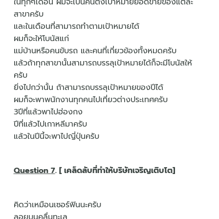
ในทุกๆเดือน ผมจะเป็นคนตั้งเป้าหมายยอดขายของแต่ละ
สาขาครับ
และในเดือนที่สามารถทำตามเป้าหมายได้
ผมก็จะให้โบนัสแก่
แม่บ้านหรือคนขับรถ และคนที่เกี่ยวข้องทั้งหมดครับ
แล้วถ้าทุกสาขานั้นสามารถบรรลุเป้าหมายได้ก็จะมีโบนัสให้
ครับ
ยิ่งไปกว่านั้น ถ้าสามารถบรรลุเป้าหมายของปีได้
ผมก็จะพาพนักงานทุกคนไปเที่ยวต่างประเทศครับ
3ปีที่แล้วพาไปฮ่องกง
ปีที่แล้วไปเกาหลีมาครับ
แล้วในปีนี้จะพาไปญี่ปุ่นครับ
Question 7
. [ เคล็ดลับที่ทำให้บริษัทเจริญเติบโต]
คิดว่าเหมือนเซอร์ฟินนะครับ
ลอยบนคลื่นทะเล