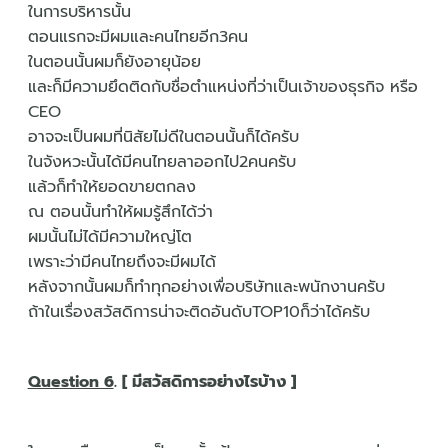
ในการบริหารนั้น
ตอนแรกจะมีผมและคนไทยอีก3คน
ในตอนนั้นผมก็ยังอายุน้อย
และก็มีความยึดติดกับชื่อตำแหน่งที่ว่าเป็นเจ้าของธุรกิจ หรือ
CEO
อาจจะเป็นผมที่นิสัยไม่ดีในตอนนั้นก็ได้ครับ
ในจังหวะนั้นได้มีคนไทยลาออกไป2คนครับ
แล้วก็ทำให้ยอดขายตกลง
ณ ตอนนั้นทำให้ผมรู้สึกได้ว่า
ผมนั้นไม่ได้มีความใหญ่โต
เพราะว่ามีคนไทยถึงจะมีผมได้
หลังจากนั้นผมก็ทำทุกอย่างเพื่อบริษัทและพนักงานครับ
ถ้าในเรื่องสวัสดิการน่าจะติดอันดับTOP10ก็ว่าได้ครับ
Question 6
. [ มีสวัสดิการอย่างไรบ้าง ]