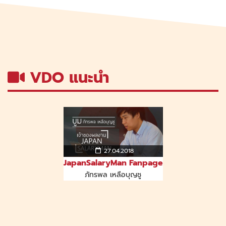
VDO แนะนำ
27.04.2018
JapanSalaryMan Fanpage
ภัทรพล เหลือบุญชู