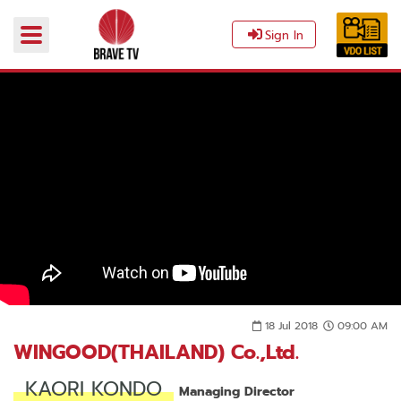
Sign In
18 Jul 2018
09:00 AM
WINGOOD(THAILAND) Co.,Ltd.
KAORI KONDO
Managing Director