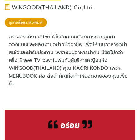
WINGOOD(THAILAND) Co.,Ltd.
ธุรกิจสื่อและสิ่งพิมพ์‎
สร้างสรรค์งานดีไซน์ ใส่ใจในความต้องการของลูกค้า
ออกแบบและผลิตงานอย่างมืออาชีพ เพื่อให้เมนูอาหารดูน่า
สนใจและน่ารับประทาน เพราะเมนูอาหารน่ากิน มีชัยไปกว่า
ครึ่ง Brave TV จะพาไปพบกับผู้บริหารหญิงแห่ง
WINGOOD(THAILAND) คุณ KAORI KONDO เพราะ
MENUBOOK คือ สิ่งสำคัญที่จะทำให้ยอดขายของคุณเพิ่ม
ขึ้น
อร่อย